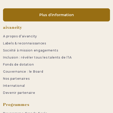
Plus d’information
Pied de page
aivancity
A propos d’aivancity
Labels & reconnaissances
Société à mission engagements
Inclusion : révéler tous les talents de l’IA
Fonds de dotation
Gouvernance : le Board
Nos partenaires
International
Devenir partenaire
Programmes