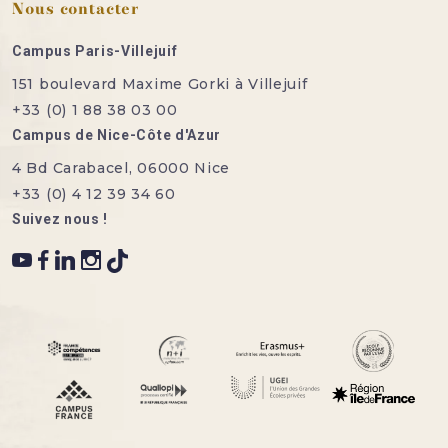
Nous contacter
Campus Paris-Villejuif
151 boulevard Maxime Gorki à Villejuif
+33 (0) 1 88 38 03 00
Campus de Nice-Côte d'Azur
4 Bd Carabacel, 06000 Nice
+33 (0) 4 12 39 34 60
Suivez nous !