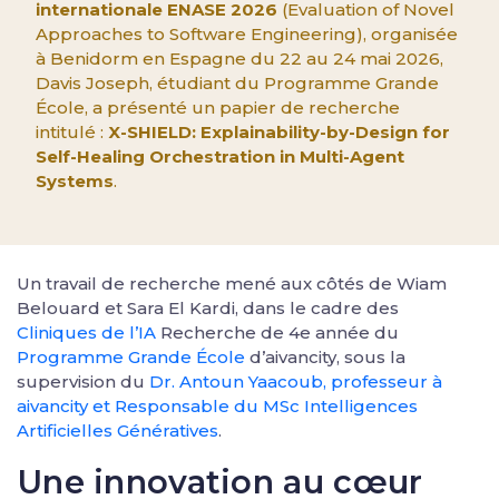
internationale ENASE 2026
(Evaluation of Novel
Approaches to Software Engineering), organisée
à Benidorm en Espagne du 22 au 24 mai 2026,
Davis Joseph, étudiant du Programme Grande
École, a présenté un papier de recherche
intitulé :
X-SHIELD: Explainability-by-Design for
Self-Healing Orchestration in Multi-Agent
Systems
.
Un travail de recherche mené aux côtés de Wiam
Belouard et Sara El Kardi, dans le cadre des
Cliniques de l’IA
Recherche de 4e année du
Programme Grande École
d’aivancity, sous la
supervision du
Dr. Antoun Yaacoub, professeur à
aivancity et Responsable du MSc Intelligences
Artificielles Génératives
.
Une innovation au cœur