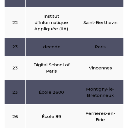
Institut
22
d'Informatique
Saint-Berthevin
Appliquée (IIA)
23
.decode
Paris
Digital School of
23
Vincennes
Paris
Montigny-le-
23
École 2600
Bretonneux
Ferrières-en-
26
École 89
Brie