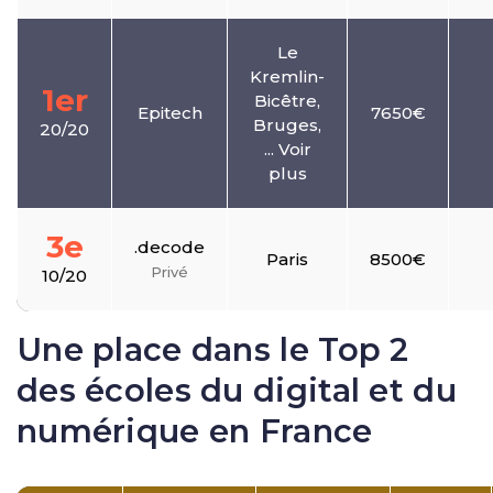
Le
Kremlin-
1er
Bicêtre,
Epitech
7650€
Bruges,
20/20
... Voir
plus
3e
.decode
Paris
8500€
Privé
10/20
Une place dans le Top 2
des écoles du digital et du
numérique en France