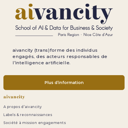
aivancity (trans)forme des individus
engagés, des acteurs responsables de
l’intelligence artificielle.
Plus d’information
Pied de page
aivancity
A propos d’aivancity
Labels & reconnaissances
Société à mission engagements