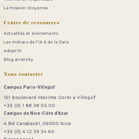
La mission citoyenne
Centre de ressources
Actualités et événements
Les métiers de l’IA & de la Data
Adopt'IA
Blog aivancity
Nous contacter
Campus Paris-Villejuif
151 boulevard Maxime Gorki à Villejuif
+33 (0) 1 88 38 03 00
Campus de Nice-Côte d'Azur
4 Bd Carabacel, 06000 Nice
+33 (0) 4 12 39 34 60