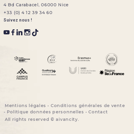
4 Bd Carabacel, 06000 Nice
+33 (0) 4 12 39 34 60
Suivez nous !
Menu bottom footer
Mentions légales
Conditions générales de vente
Politique données personnelles
Contact
All rights reserved ©
aivancity
.