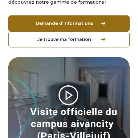
découvrez notre gamme de formations !
Demande d'informations
Je trouve ma formation
Image
Visite officielle du
campus aivancity
(Paris-Villejuif)