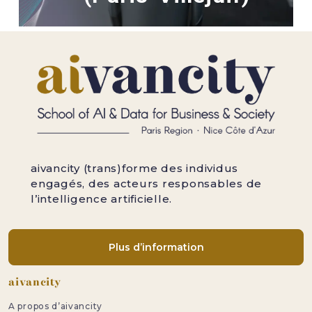
aivancity (trans)forme des individus
engagés, des acteurs responsables de
l’intelligence artificielle.
Plus d’information
Pied de page
aivancity
A propos d’aivancity