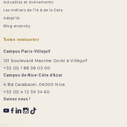
Actualités et événements
Les métiers de l’IA & de la Data
Adopt'IA
Blog aivancity
Nous contacter
Campus Paris-Villejuif
151 boulevard Maxime Gorki à Villejuif
+33 (0) 1 88 38 03 00
Campus de Nice-Côte d'Azur
4 Bd Carabacel, 06000 Nice
+33 (0) 4 12 39 34 60
Suivez nous !