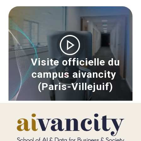
Image
Visite officielle du
campus aivancity
(Paris-Villejuif)