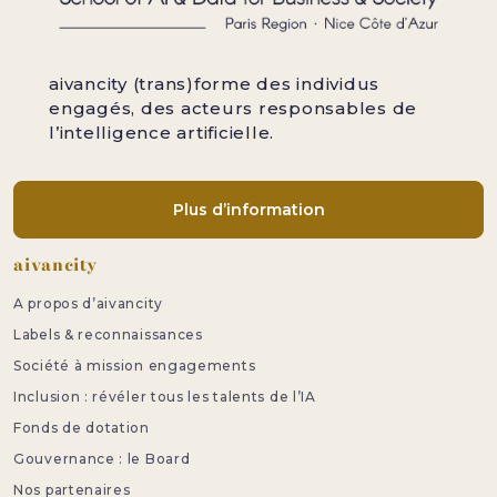
aivancity (trans)forme des individus
engagés, des acteurs responsables de
l’intelligence artificielle.
Plus d’information
Pied de page
aivancity
A propos d’aivancity
Labels & reconnaissances
Société à mission engagements
Inclusion : révéler tous les talents de l’IA
Fonds de dotation
Gouvernance : le Board
Nos partenaires