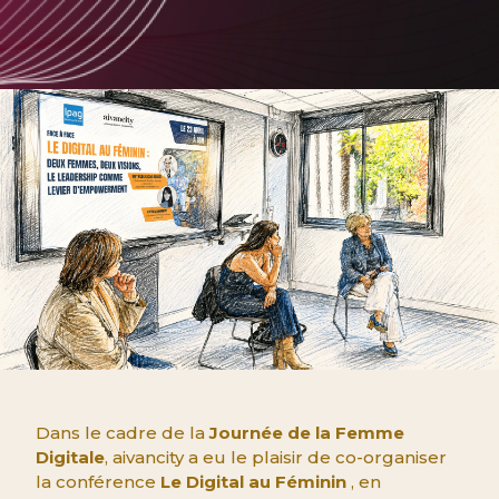
Dans le cadre de la
Journée de la Femme
Digitale
, aivancity a eu le plaisir de co-organiser
la conférence
Le Digital au Féminin
, en