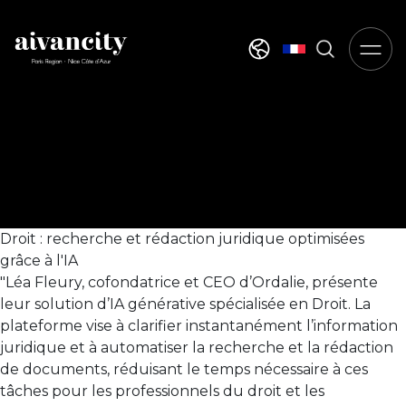
Aller au contenu principal
Select your langua
Droit : recherche et rédaction juridique optimisées
grâce à l'IA
"Léa Fleury, cofondatrice et CEO d’Ordalie, présente
leur solution d’IA générative spécialisée en Droit. La
plateforme vise à clarifier instantanément l’information
juridique et à automatiser la recherche et la rédaction
de documents, réduisant le temps nécessaire à ces
tâches pour les professionnels du droit et les