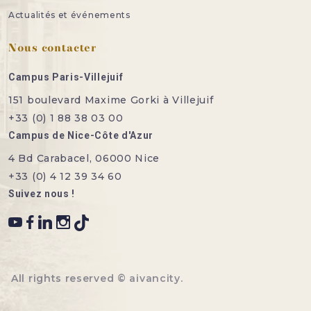
Actualités et événements
Nous contacter
Campus Paris-Villejuif
151 boulevard Maxime Gorki à Villejuif
+33 (0) 1 88 38 03 00
Campus de Nice-Côte d'Azur
4 Bd Carabacel, 06000 Nice
+33 (0) 4 12 39 34 60
Suivez nous !
All rights reserved ©
aivancity
.