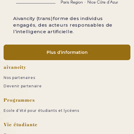
Aivancity (trans)forme des individus
engagés, des acteurs responsables de
l’intelligence artificielle.
Plus d’information
Pied de page
aivancity
Nos partenaires
Devenir partenaire
Programmes
Ecole d’été pour étudiants et lycéens
Vie étudiante