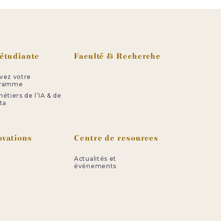
 étudiante
Faculté & Recherche
vez votre
gramme
étiers de l’IA & de
ta
ovations
Centre de resources
Actualités et
événements