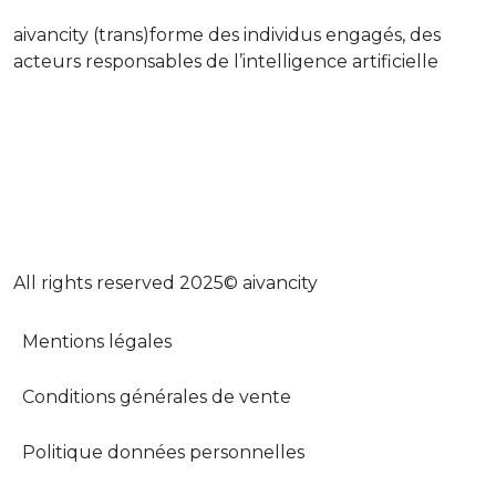
aivancity (trans)forme des individus engagés, des
acteurs responsables de l’intelligence artificielle
All rights reserved 2025© aivancity
Menu footer adopt-ia
Mentions légales
Conditions générales de vente
Politique données personnelles