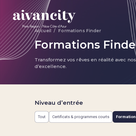
Aller au contenu principal
Accueil
Formations Finder
Fil d'Ariane
Formations Finde
Transformez vos rêves en réalité avec no
d’excellence.
Niveau d’entrée
Tout
Certificats & programmes courts
Formation