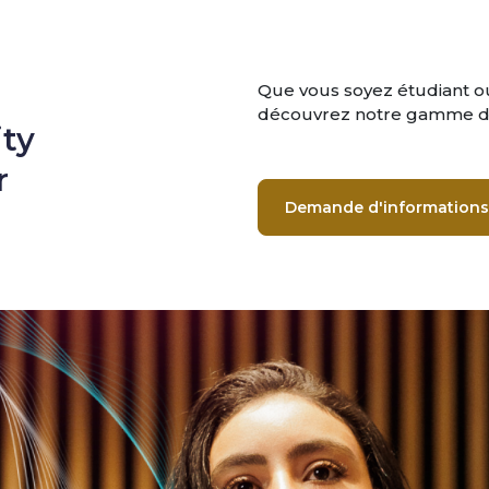
Que vous soyez étudiant ou
découvrez notre gamme de
ty
r
Demande d'informations