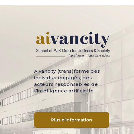
Aivancity (trans)forme des
individus engagés, des
acteurs responsables de
l’intelligence artificielle.
Plus d’information