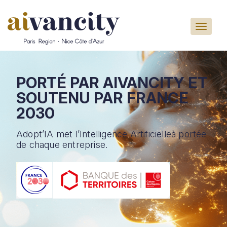
Aller au contenu principal
PORTÉ PAR AIVANCITY
ET
SOUTENU PAR
FRANCE
2030
Adopt’IA met l’Intelligence Artificielle
à portée
de chaque entreprise.