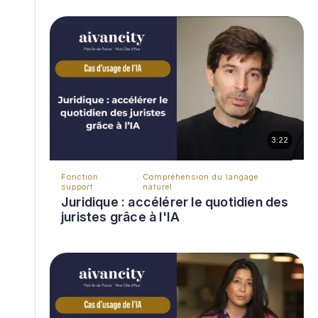
3:22
Fonction
Compréhension du langage
support
naturel
Juridique : accélérer le quotidien des
juristes grâce à l'IA