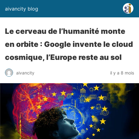
aivancity blog
Le cerveau de l’humanité monte
en orbite : Google invente le cloud
cosmique, l’Europe reste au sol
aivancity
il y a 8 mois