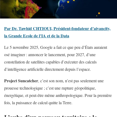
Par Dr. Tawhid CHTIOUI, Président-fondateur d’aivancity,
la Grande Ecole de l’IA et de la Data
Le 5 novembre 2025, Google a fait ce que peu d’États auraient
osé imaginer : annoncer le lancement, pour 2027, d’une
constellation de satellites capables d’exécuter des calculs
d’intelligence artificielle directement depuis l’espace.
Project Suncatcher
, c’est son nom, n’est pas seulement une
prouesse technologique ; c’est une rupture géopolitique,
énergétique, et peut-être même anthropologique. Pour la première
fois, la puissance de calcul quitte la Terre.
L’aube d’un nouveau territoire : le