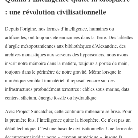
: une révolution civilisationnelle
Depuis l’origine, nos formes d’intelligence, humaines ou
artificielles, ont toujours été enracinées dans la Terre. Des tablettes
d’argile mésopotamiennes aux bibliothèques d’Alexandrie, des
archives monastiques aux serveurs des hyperscalers, nous avons
inscrit notre mémoire dans la matière, toujours à portée de main,
toujours dans le périmètre de notre gravité. Même lorsque le
numérique semblait immatériel, il reposait encore sur des
infrastructures profondément terrestres : câbles sous-marins, data
centers, silicium, énergie fossile ou hydraulique.
Avec Project Suncatcher, cette continuité millénaire se brise. Pour
la première fois, l’intelligence quitte la biosphère. Ce n’est pas un
détail technique. C’est une bascule civilisationnelle. Une forme de
décentrement inédit : notre « cerveau numérique », jusque-là