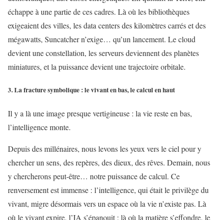
échappe à une partie de ces cadres. Là où les bibliothèques
exigeaient des villes, les data centers des kilomètres carrés et des
mégawatts, Suncatcher n’exige… qu’un lancement. Le cloud
devient une constellation, les serveurs deviennent des planètes
miniatures, et la puissance devient une trajectoire orbitale.
3. La fracture symbolique : le vivant en bas, le calcul en haut
Il y a là une image presque vertigineuse : la vie reste en bas,
l’intelligence monte.
Depuis des millénaires, nous levons les yeux vers le ciel pour y
chercher un sens, des repères, des dieux, des rêves. Demain, nous
y chercherons peut-être… notre puissance de calcul. Ce
renversement est immense : l’intelligence, qui était le privilège du
vivant, migre désormais vers un espace où la vie n’existe pas. Là
où le vivant expire, l’IA s’épanouit ; là où la matière s’effondre, le