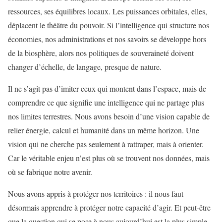
ressources, ses équilibres locaux. Les puissances orbitales, elles,
déplacent le théâtre du pouvoir. Si l’intelligence qui structure nos
économies, nos administrations et nos savoirs se développe hors
de la biosphère, alors nos politiques de souveraineté doivent
changer d’échelle, de langage, presque de nature.
Il ne s’agit pas d’imiter ceux qui montent dans l’espace, mais de
comprendre ce que signifie une intelligence qui ne partage plus
nos limites terrestres. Nous avons besoin d’une vision capable de
relier énergie, calcul et humanité dans un même horizon. Une
vision qui ne cherche pas seulement à rattraper, mais à orienter.
Car le véritable enjeu n’est plus où se trouvent nos données, mais
où se fabrique notre avenir.
Nous avons appris à protéger nos territoires : il nous faut
désormais apprendre à protéger notre capacité d’agir. Et peut-être
que la question qui se pose à nous aujourd’hui est la plus simple