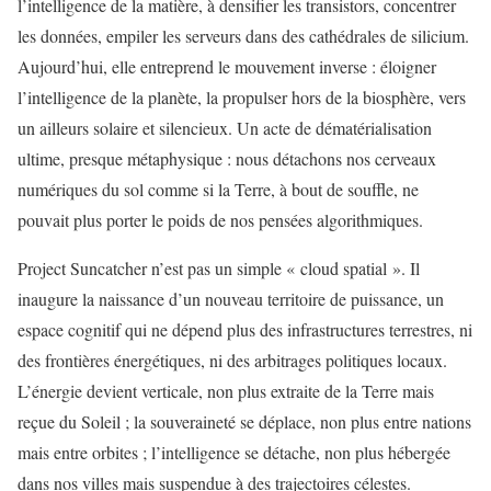
l’intelligence de la matière, à densifier les transistors, concentrer
les données, empiler les serveurs dans des cathédrales de silicium.
Aujourd’hui, elle entreprend le mouvement inverse : éloigner
l’intelligence de la planète, la propulser hors de la biosphère, vers
un ailleurs solaire et silencieux. Un acte de dématérialisation
ultime, presque métaphysique : nous détachons nos cerveaux
numériques du sol comme si la Terre, à bout de souffle, ne
pouvait plus porter le poids de nos pensées algorithmiques.
Project Suncatcher n’est pas un simple « cloud spatial ». Il
inaugure la naissance d’un nouveau territoire de puissance, un
espace cognitif qui ne dépend plus des infrastructures terrestres, ni
des frontières énergétiques, ni des arbitrages politiques locaux.
L’énergie devient verticale, non plus extraite de la Terre mais
reçue du Soleil ; la souveraineté se déplace, non plus entre nations
mais entre orbites ; l’intelligence se détache, non plus hébergée
dans nos villes mais suspendue à des trajectoires célestes.