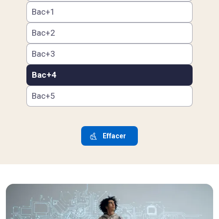
Bac+1
Bac+2
Bac+3
Bac+4
Bac+5