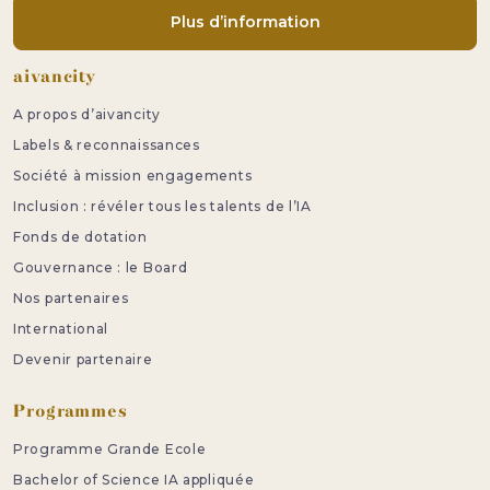
Plus d’information
Pied de page
aivancity
A propos d’aivancity
Labels & reconnaissances
Société à mission engagements
Inclusion : révéler tous les talents de l’IA
Fonds de dotation
Gouvernance : le Board
Nos partenaires
International
Devenir partenaire
Programmes
Programme Grande Ecole
Bachelor of Science IA appliquée