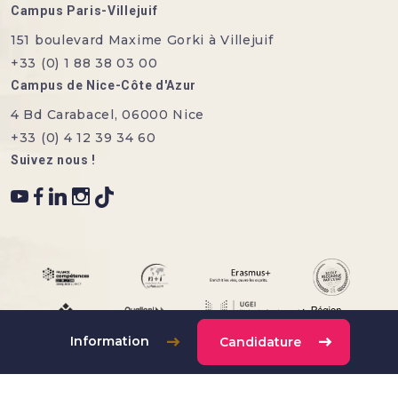
Campus Paris-Villejuif
151 boulevard Maxime Gorki à Villejuif
+33 (0) 1 88 38 03 00
Campus de Nice-Côte d'Azur
4 Bd Carabacel, 06000 Nice
+33 (0) 4 12 39 34 60
Suivez nous !
Information
Candidature