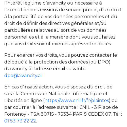
l’intérêt légitime d’aivancity ou nécessaire à
l’exécution des missions de service public, d’un droit
à la portabilité de vos données personnelles et du
droit de définir des directives générales et/ou
particulières relatives au sort de vos données
personnelles et à la manière dont vous souhaitez
que vos droits soient exercés après votre décès.
Pour exercer vos droits, vous pouvez contacter le
délégué à la protection des données (ou DPO)
d’aivancity à l’adresse email suivante :
dpo@aivancity.ai
.
En cas d’insatisfaction, vous disposez du droit de
saisir la Commission Nationale Informatique et
Libertés en ligne (
https://www.cnil.fr/fr/plaintes
) ou
par courrier à l’adresse suivante : CNIL - 3 Place de
Fontenoy - TSA 80715 - 75334 PARIS CEDEX 07. Tél :
01 53 73 22 22
.