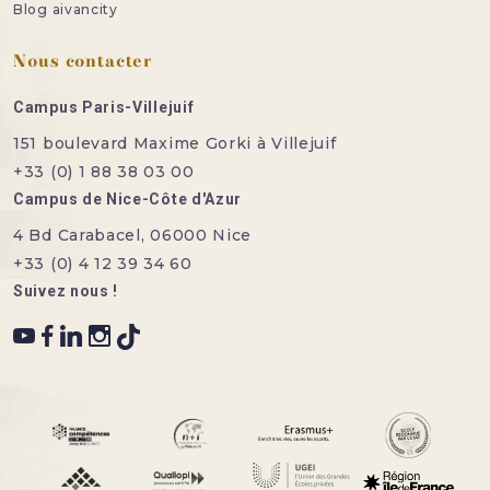
Blog aivancity
Nous contacter
Campus Paris-Villejuif
151 boulevard Maxime Gorki à Villejuif
+33 (0) 1 88 38 03 00
Campus de Nice-Côte d'Azur
4 Bd Carabacel, 06000 Nice
+33 (0) 4 12 39 34 60
Suivez nous !