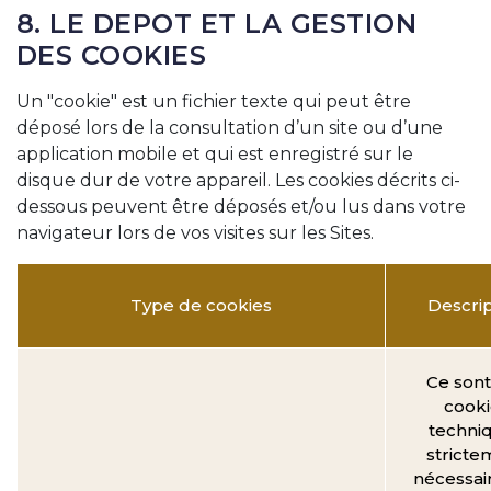
8. LE DEPOT ET LA GESTION
DES COOKIES
Un "cookie" est un fichier texte qui peut être
déposé lors de la consultation d’un site ou d’une
application mobile et qui est enregistré sur le
disque dur de votre appareil. Les cookies décrits ci-
dessous peuvent être déposés et/ou lus dans votre
navigateur lors de vos visites sur les Sites.
Type de cookies
Descrip
Ce sont
cooki
techni
stricte
nécessai