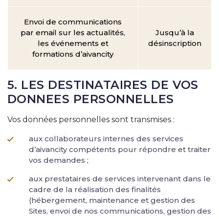
Envoi de communications
par email sur les actualités,
Jusqu’à la
les événements et
désinscription
formations d’aivancity
5. LES DESTINATAIRES DE VOS
DONNEES PERSONNELLES
Vos données personnelles sont transmises :
aux collaborateurs internes des services
d’aivancity compétents pour répondre et traiter
vos demandes ;
aux prestataires de services intervenant dans le
cadre de la réalisation des finalités
(hébergement, maintenance et gestion des
Sites, envoi de nos communications, gestion des