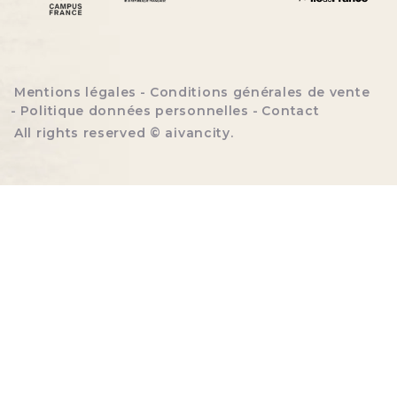
Menu bottom footer
Mentions légales
Conditions générales de vente
Politique données personnelles
Contact
All rights reserved ©
aivancity
.