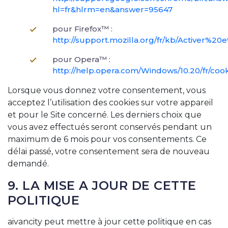
hl=fr&hlrm=en&answer=95647
pour Firefox™ :
http://support.mozilla.org/fr/kb/Activer
pour Opera™ :
http://help.opera.com/Windows/10.20/fr/coo
Lorsque vous donnez votre consentement, vous
acceptez l’utilisation des cookies sur votre appareil
et pour le Site concerné. Les derniers choix que
vous avez effectués seront conservés pendant un
maximum de 6 mois pour vos consentements. Ce
délai passé, votre consentement sera de nouveau
demandé.
9. LA MISE A JOUR DE CETTE
POLITIQUE
aivancity peut mettre à jour cette politique en cas