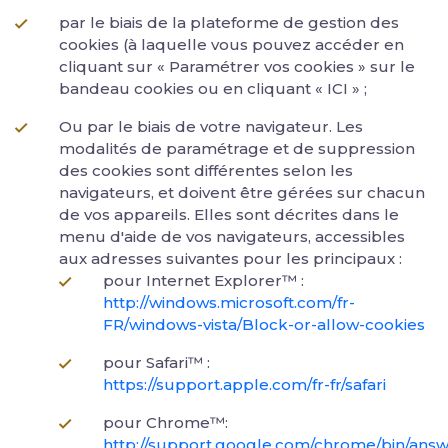
par le biais de la plateforme de gestion des
cookies (à laquelle vous pouvez accéder en
cliquant sur « Paramétrer vos cookies » sur le
bandeau cookies ou en cliquant « ICI » ;
Ou par le biais de votre navigateur. Les
modalités de paramétrage et de suppression
des cookies sont différentes selon les
navigateurs, et doivent être gérées sur chacun
de vos appareils. Elles sont décrites dans le
menu d'aide de vos navigateurs, accessibles
aux adresses suivantes pour les principaux :
pour Internet Explorer™ :
http://windows.microsoft.com/fr-
FR/windows-vista/Block-or-allow-cookies
pour Safari™ :
https://support.apple.com/fr-fr/safari
pour Chrome™:
http://support.google.com/chrome/bin/answ