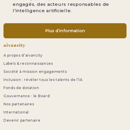
engagés, des acteurs responsables de
l’intelligence artificielle.
Plus d’information
Pied de page
aivancity
A propos d’aivancity
Labels & reconnaissances
Société à mission engagements
Inclusion : révéler tous les talents de l’IA
Fonds de dotation
Gouvernance : le Board
Nos partenaires
International
Devenir partenaire