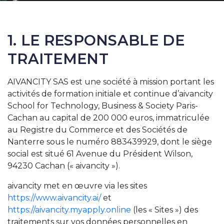
1. LE RESPONSABLE DE
TRAITEMENT
AIVANCITY SAS est une société à mission portant les
activités de formation initiale et continue d’aivancity
School for Technology, Business & Society Paris-
Cachan au capital de 200 000 euros, immatriculée
au Registre du Commerce et des Sociétés de
Nanterre sous le numéro 883439929, dont le siège
social est situé 61 Avenue du Président Wilson,
94230 Cachan (« aivancity »).
aivancity met en œuvre via les sites
https://www.aivancity.ai/
et
https://aivancity.myapply.online
(les « Sites ») des
traitements sur vos données personnelles en