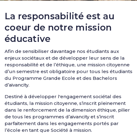
La responsabilité est au
coeur de notre mission
éducative
Afin de sensibiliser davantage nos étudiants aux
enjeux sociétaux et de développer leur sens de la
responsabilité et de l’éthique, une mission citoyenne
d’un semestre est obligatoire pour tous les étudiants
du Programme Grande Ecole et des Bachelors
d’aivancity.
Destiné à développer l'engagement sociétal des
étudiants, la mission citoyenne, s’inscrit pleinement
dans le renforcement de la dimension éthique, pilier
de tous les programmes d’aivancity et s’inscrit
parfaitement dans les engagements portés par
l’école en tant que Société à mission.