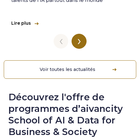
talents de l'IA partout dans le monde
Lire plus
‹
›
Voir toutes les actualités
Découvrez l'offre de
programmes d’aivancity
School of AI & Data for
Business & Society