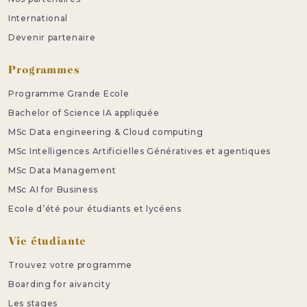
International
Devenir partenaire
Programmes
Programme Grande Ecole
Bachelor of Science IA appliquée
MSc Data engineering & Cloud computing
MSc Intelligences Artificielles Génératives et agentiques
MSc Data Management
MSc AI for Business
Ecole d’été pour étudiants et lycéens
Vie étudiante
Trouvez votre programme
Boarding for aivancity
Les stages