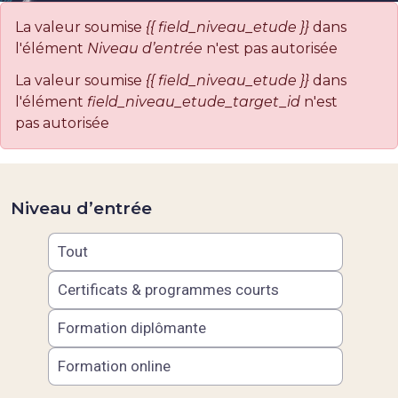
Message d'erreur
La valeur soumise
{{ field_niveau_etude }}
dans
l'élément
Niveau d’entrée
n'est pas autorisée
La valeur soumise
{{ field_niveau_etude }}
dans
l'élément
field_niveau_etude_target_id
n'est
pas autorisée
Niveau d’entrée
Tout
Certificats & programmes courts
Formation diplômante
Formation online