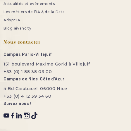
Actualités et événements
Les métiers de l’IA & de la Data
Adopt'IA
Blog aivancity
Nous contacter
Campus Paris-Villejuif
151 boulevard Maxime Gorki à Villejuif
+33 (0) 1 88 38 03 00
Campus de Nice-Côte d'Azur
4 Bd Carabacel, 06000 Nice
+33 (0) 4 12 39 34 60
Suivez nous !