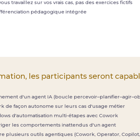
ous travaillez sur vos vrais cas, pas des exercices fictifs
différenciation pédagogique intégrée
rmation, les participants seront capabl
nnement d'un agent IA (boucle percevoir–planifier–agir–o
rk de façon autonome sur leurs cas d'usage métier
lows d'automatisation multi-étapes avec Cowork
riger les comportements inattendus d'un agent
tre plusieurs outils agentiques (Cowork, Operator, Copilot,