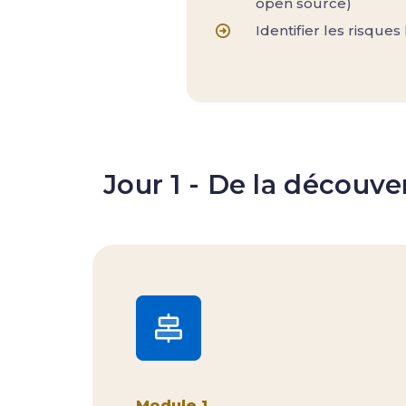
open source)
Identifier les risques
Jour 1 - De la découv
Module 1