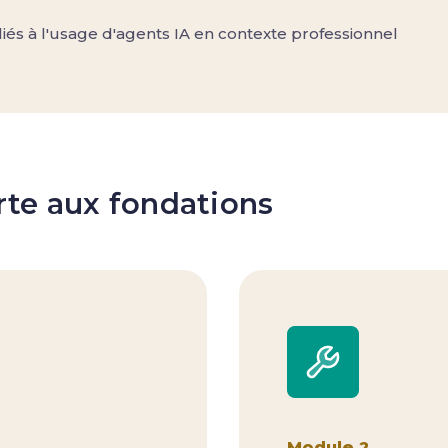
 liés à l'usage d'agents IA en contexte professionnel
erte aux fondations
Module 2