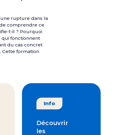
 une rupture dans la
ge de comprendre ce
fie-t-il ? Pourquoi
 qui fonctionnent
ant du cas concret
. Cette formation
Info
Découvrir
les