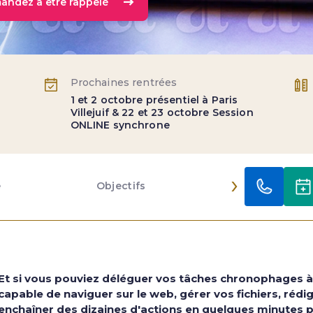
andez à être rappelé
Prochaines rentrées
1 et 2 octobre présentiel à Paris
Villejuif & 22 et 23 octobre Session
ONLINE synchrone
›
e
Objectifs
Programme
Et si vous pouviez déléguer vos tâches chronophages à 
capable de naviguer sur le web, gérer vos fichiers, rédi
enchaîner des dizaines d'actions en quelques minutes