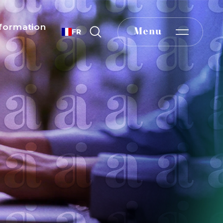
formation
Menu
FR