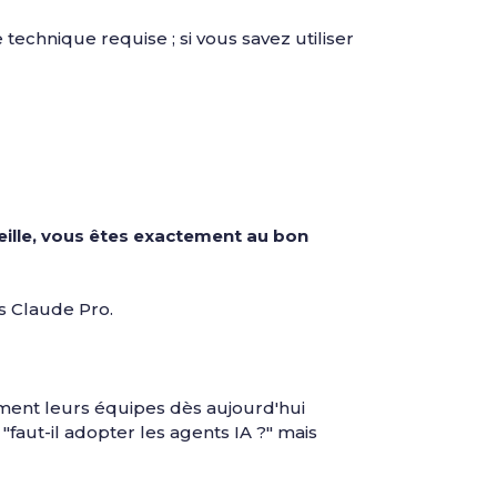
chnique requise ; si vous savez utiliser
eille, vous êtes exactement au bon
s Claude Pro.
rment leurs équipes dès aujourd'hui
"faut-il adopter les agents IA ?" mais