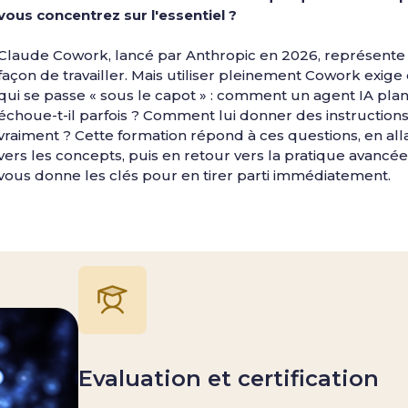
vous concentrez sur l'essentiel ?
Claude Cowork, lancé par Anthropic en 2026, représente
façon de travailler. Mais utiliser pleinement Cowork exi
qui se passe « sous le capot » : comment un agent IA plani
échoue-t-il parfois ? Comment lui donner des instructions
vraiment ? Cette formation répond à ces questions, en all
vers les concepts, puis en retour vers la pratique avancée
vous donne les clés pour en tirer parti immédiatement.
Evaluation et certification