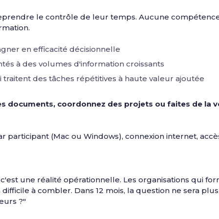
reprendre le contrôle de leur temps. Aucune compétence te
rmation.
gner en efficacité décisionnelle
ntés à des volumes d'information croissants
traitent des tâches répétitives à haute valeur ajoutée
des documents, coordonnez des projets ou faites de la v
ar participant (Mac ou Windows), connexion internet, accè
'est une réalité opérationnelle. Les organisations qui fo
fficile à combler. Dans 12 mois, la question ne sera plus 
eurs ?"