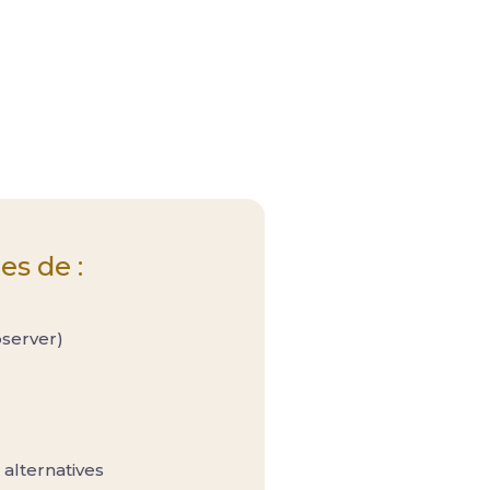
es de :
bserver)
 alternatives