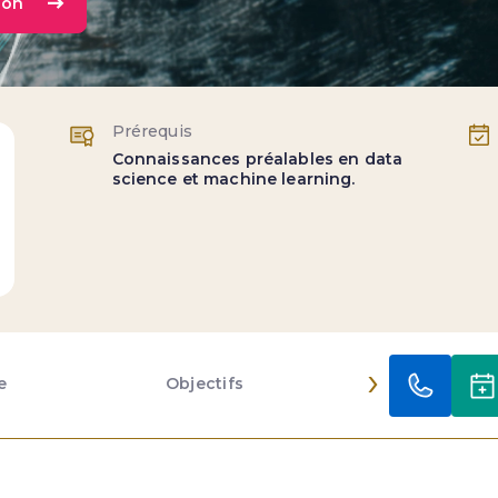
ion
Prérequis
Connaissances préalables en data
science et machine learning.
›
e
Objectifs
Contenu