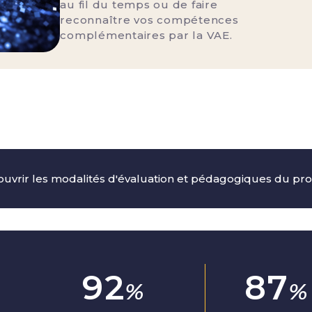
au fil du temps ou de faire
reconnaître vos compétences
complémentaires par la VAE.
uvrir les modalités d'évaluation et pédagogiques du 
96
92
%
%