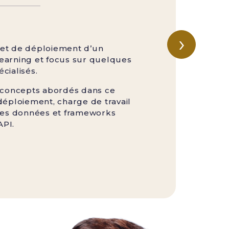
›
et de déploiement d’un
arning et focus sur quelques
cialisés.
 concepts abordés dans ce
déploiement, charge de travail
des données et frameworks
API.