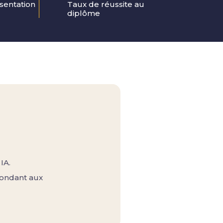
sentation 
Taux de réussite au 
diplôme
IA.
pondant aux