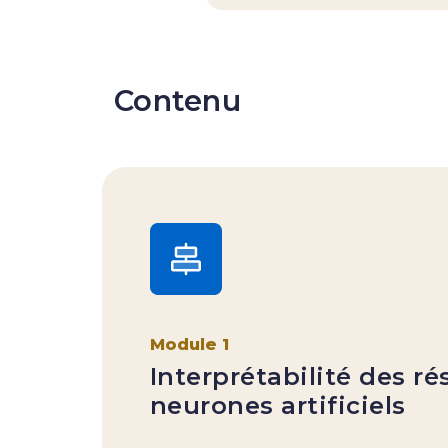
Contenu
Module 1
Interprétabilité des r
neurones artificiels