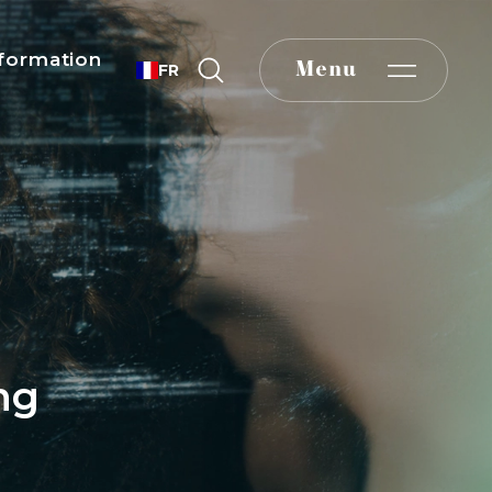
formation
Menu
FR
ng