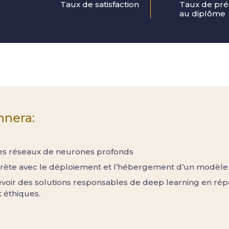
Taux de satisfaction
Taux de pré
au diplôme
nnera:
s réseaux de neurones profonds
rète avec le déploiement et l’hébergement d’un modèle 
evoir des solutions responsables de deep learning en ré
 éthiques.