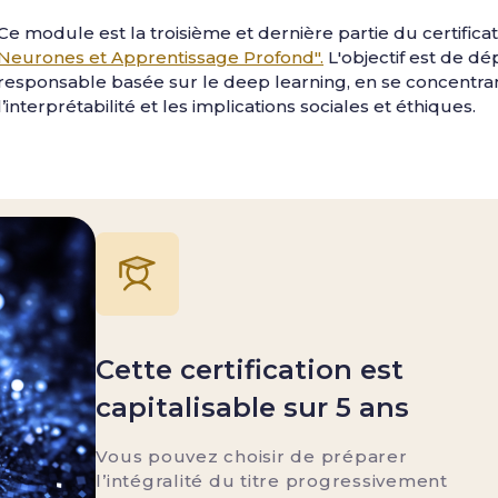
Ce module est la troisième et dernière partie du certifica
Neurones et Apprentissage Profond".
L'objectif est de dé
responsable basée sur le deep learning, en se concentra
l’interprétabilité et les implications sociales et éthiques.
Cette certification est
capitalisable sur 5 ans
Vous pouvez choisir de préparer
l’intégralité du titre progressivement