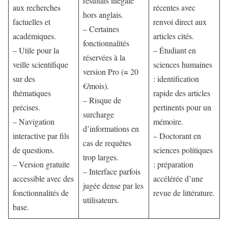
résultats inégale
aux recherches
récentes avec
hors anglais.
factuelles et
renvoi direct aux
– Certaines
académiques.
articles cités.
fonctionnalités
– Utile pour la
– Étudiant en
réservées à la
veille scientifique
sciences humaines
version Pro (≈ 20
sur des
: identification
€/mois).
thématiques
rapide des articles
– Risque de
précises.
pertinents pour un
surcharge
– Navigation
mémoire.
d’informations en
interactive par fils
– Doctorant en
cas de requêtes
de questions.
sciences politiques
trop larges.
– Version gratuite
: préparation
– Interface parfois
accessible avec des
accélérée d’une
jugée dense par les
fonctionnalités de
revue de littérature.
utilisateurs.
base.