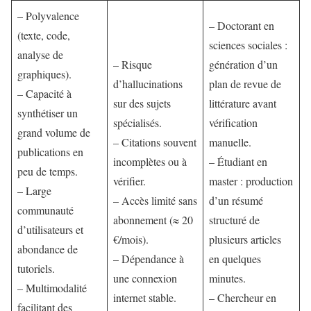
– Polyvalence
– Doctorant en
(texte, code,
sciences sociales :
analyse de
– Risque
génération d’un
graphiques).
d’hallucinations
plan de revue de
– Capacité à
sur des sujets
littérature avant
synthétiser un
spécialisés.
vérification
grand volume de
– Citations souvent
manuelle.
publications en
incomplètes ou à
– Étudiant en
peu de temps.
vérifier.
master : production
– Large
– Accès limité sans
d’un résumé
communauté
abonnement (≈ 20
structuré de
d’utilisateurs et
€/mois).
plusieurs articles
abondance de
– Dépendance à
en quelques
tutoriels.
une connexion
minutes.
– Multimodalité
internet stable.
– Chercheur en
facilitant des