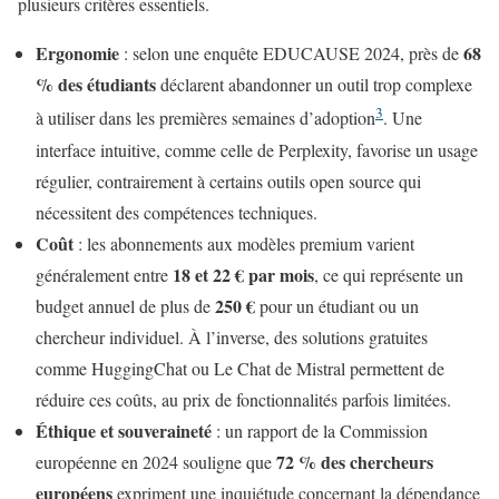
plusieurs critères essentiels.
Ergonomie
68
: selon une enquête EDUCAUSE 2024, près de
% des étudiants
déclarent abandonner un outil trop complexe
3
à utiliser dans les premières semaines d’adoption
. Une
interface intuitive, comme celle de Perplexity, favorise un usage
régulier, contrairement à certains outils open source qui
nécessitent des compétences techniques.
Coût
: les abonnements aux modèles premium varient
18 et 22 € par mois
généralement entre
, ce qui représente un
250 €
budget annuel de plus de
pour un étudiant ou un
chercheur individuel. À l’inverse, des solutions gratuites
comme HuggingChat ou Le Chat de Mistral permettent de
réduire ces coûts, au prix de fonctionnalités parfois limitées.
Éthique et souveraineté
: un rapport de la Commission
72 % des chercheurs
européenne en 2024 souligne que
européens
expriment une inquiétude concernant la dépendance