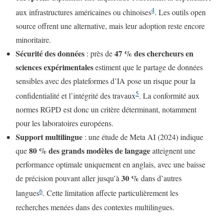
4
aux infrastructures américaines ou chinoises
. Les outils open
source offrent une alternative, mais leur adoption reste encore
minoritaire.
Sécurité des données
47 % des chercheurs en
: près de
sciences expérimentales
estiment que le partage de données
sensibles avec des plateformes d’IA pose un risque pour la
5
confidentialité et l’intégrité des travaux
. La conformité aux
normes RGPD est donc un critère déterminant, notamment
pour les laboratoires européens.
Support multilingue
: une étude de Meta AI (2024) indique
80 % des grands modèles de langage
que
atteignent une
performance optimale uniquement en anglais, avec une baisse
30 %
de précision pouvant aller jusqu’à
dans d’autres
6
langues
. Cette limitation affecte particulièrement les
recherches menées dans des contextes multilingues.