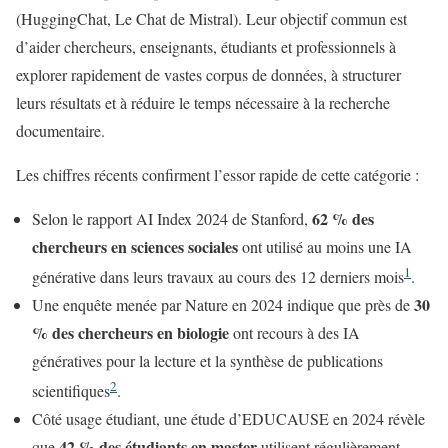
(HuggingChat, Le Chat de Mistral). Leur objectif commun est
d’aider chercheurs, enseignants, étudiants et professionnels à
explorer rapidement de vastes corpus de données, à structurer
leurs résultats et à réduire le temps nécessaire à la recherche
documentaire.
Les chiffres récents confirment l’essor rapide de cette catégorie :
62 % des
Selon le rapport AI Index 2024 de Stanford,
chercheurs en sciences sociales
ont utilisé au moins une IA
1
générative dans leurs travaux au cours des 12 derniers mois
.
30
Une enquête menée par Nature en 2024 indique que près de
% des chercheurs en biologie
ont recours à des IA
génératives pour la lecture et la synthèse de publications
2
scientifiques
.
Côté usage étudiant, une étude d’EDUCAUSE en 2024 révèle
42 % des étudiants en master
que
utilisent régulièrement