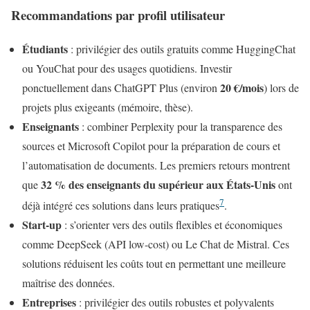
Recommandations par profil utilisateur
Étudiants
: privilégier des outils gratuits comme HuggingChat
ou YouChat pour des usages quotidiens. Investir
20 €/mois
ponctuellement dans ChatGPT Plus (environ
) lors de
projets plus exigeants (mémoire, thèse).
Enseignants
: combiner Perplexity pour la transparence des
sources et Microsoft Copilot pour la préparation de cours et
l’automatisation de documents. Les premiers retours montrent
32 % des enseignants du supérieur aux États-Unis
que
ont
7
déjà intégré ces solutions dans leurs pratiques
.
Start-up
: s’orienter vers des outils flexibles et économiques
comme DeepSeek (API low-cost) ou Le Chat de Mistral. Ces
solutions réduisent les coûts tout en permettant une meilleure
maîtrise des données.
Entreprises
: privilégier des outils robustes et polyvalents