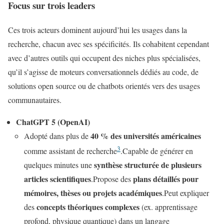
Focus sur trois leaders
Ces trois acteurs dominent aujourd’hui les usages dans la
recherche, chacun avec ses spécificités. Ils cohabitent cependant
avec d’autres outils qui occupent des niches plus spécialisées,
qu’il s’agisse de moteurs conversationnels dédiés au code, de
solutions open source ou de chatbots orientés vers des usages
communautaires.
ChatGPT 5 (OpenAI)
40 % des universités américaines
Adopté dans plus de
3
comme assistant de recherche
.Capable de générer en
synthèse structurée de plusieurs
quelques minutes une
articles scientifiques
plans détaillés pour
.Propose des
mémoires, thèses ou projets académiques
.Peut expliquer
concepts théoriques complexes
des
(ex. apprentissage
profond, physique quantique) dans un langage