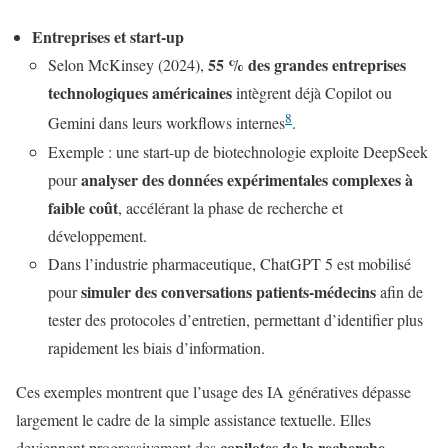
Entreprises et start-up
55 % des grandes entreprises
Selon McKinsey (2024),
technologiques américaines
intègrent déjà Copilot ou
8
Gemini dans leurs workflows internes
.
Exemple : une start-up de biotechnologie exploite DeepSeek
analyser des données expérimentales complexes à
pour
faible coût
, accélérant la phase de recherche et
développement.
Dans l’industrie pharmaceutique, ChatGPT 5 est mobilisé
simuler des conversations patients-médecins
pour
afin de
tester des protocoles d’entretien, permettant d’identifier plus
rapidement les biais d’information.
Ces exemples montrent que l’usage des IA génératives dépasse
largement le cadre de la simple assistance textuelle. Elles
copilotes de la recherche
deviennent progressivement des
,