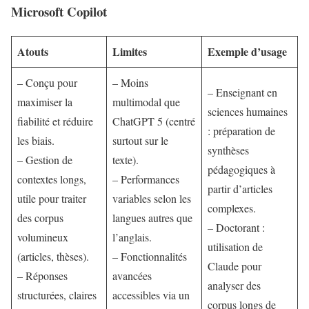
Microsoft Copilot
Atouts
Limites
Exemple d’usage
– Conçu pour
– Moins
– Enseignant en
maximiser la
multimodal que
sciences humaines
fiabilité et réduire
ChatGPT 5 (centré
: préparation de
les biais.
surtout sur le
synthèses
– Gestion de
texte).
pédagogiques à
contextes longs,
– Performances
partir d’articles
utile pour traiter
variables selon les
complexes.
des corpus
langues autres que
– Doctorant :
volumineux
l’anglais.
utilisation de
(articles, thèses).
– Fonctionnalités
Claude pour
– Réponses
avancées
analyser des
structurées, claires
accessibles via un
corpus longs de