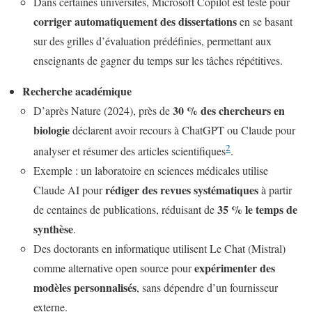
Dans certaines universités, Microsoft Copilot est testé pour
corriger automatiquement des dissertations
en se basant
sur des grilles d’évaluation prédéfinies, permettant aux
enseignants de gagner du temps sur les tâches répétitives.
Recherche académique
30 % des chercheurs en
D’après Nature (2024), près de
biologie
déclarent avoir recours à ChatGPT ou Claude pour
2
analyser et résumer des articles scientifiques
.
Exemple : un laboratoire en sciences médicales utilise
rédiger des revues systématiques
Claude AI pour
à partir
35 % le temps de
de centaines de publications, réduisant de
synthèse
.
Des doctorants en informatique utilisent Le Chat (Mistral)
expérimenter des
comme alternative open source pour
modèles personnalisés
, sans dépendre d’un fournisseur
externe.