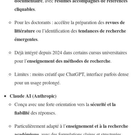
documentaire
résumés accompagnés de références
, avec
cliquables
.
revues de
Pour les doctorants : accélère la préparation des
littérature
tendances de recherche
ou l’identification des
émergentes
.
Déjà intégré depuis 2024 dans certains cursus universitaires
enseignement des méthodes de recherche
pour l’
.
Limites : moins créatif que ChatGPT, interface parfois dense
pour un usage prolongé.
Claude AI (Anthropic)
sécurité et la
Conçu avec une forte orientation vers la
fiabilité
des réponses.
enseignement et à la recherche
Particulièrement adapté à l’
académique
, avec des formulations claires et structurées.