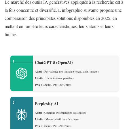
Le marché des outils IA génératives appliqués à la recherche est à
la fois concentré et diversifié. L’infographie suivante propose une
comparaison des principales solutions disponibles en 2025, en
mettant en lumière leurs caractéristiques, leurs atouts et leurs
limites.
1
ChatGPT 5 (OpenAI)
Atout :
Polyvalence multimodale (texte, code, images)
Limite :
Hallucinations possibles
Prix :
Gratuit / Pro ~20 €/mois
2
Perplexity AI
Atout :
Citations systématiques des sources
Limite :
Moins créatif, interface dense
Prix :
Gratuit / Pro ~20 €/mois