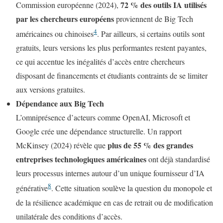
72 % des outils IA utilisés
Commission européenne (2024),
par les chercheurs européens
proviennent de Big Tech
4
américaines ou chinoises
. Par ailleurs, si certains outils sont
gratuits, leurs versions les plus performantes restent payantes,
ce qui accentue les inégalités d’accès entre chercheurs
disposant de financements et étudiants contraints de se limiter
aux versions gratuites.
Dépendance aux Big Tech
L’omniprésence d’acteurs comme OpenAI, Microsoft et
Google crée une dépendance structurelle. Un rapport
plus de 55 % des grandes
McKinsey (2024) révèle que
entreprises technologiques américaines
ont déjà standardisé
leurs processus internes autour d’un unique fournisseur d’IA
8
générative
. Cette situation soulève la question du monopole et
de la résilience académique en cas de retrait ou de modification
unilatérale des conditions d’accès.