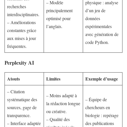
– Modèle
physique : analyse
recherches
principalement
d’un jeu de
interdisciplinaires.
optimisé pour
données
– Améliorations
l’anglais.
expérimentales
constantes grâce
avec génération de
aux mises à jour
code Python.
fréquentes.
Perplexity AI
Atouts
Limites
Exemple d’usage
– Citation
– Moins adapté à
systématique des
– Équipe de
la rédaction longue
sources, gage de
chercheurs en
ou créative.
transparence.
biologie : repérage
– Qualité des
– Interface adaptée
des publications