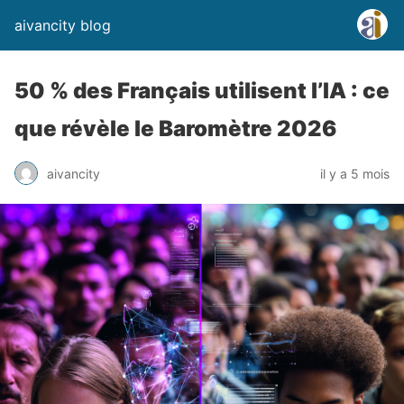
aivancity blog
50 % des Français utilisent l’IA : ce
que révèle le Baromètre 2026
aivancity
il y a 5 mois