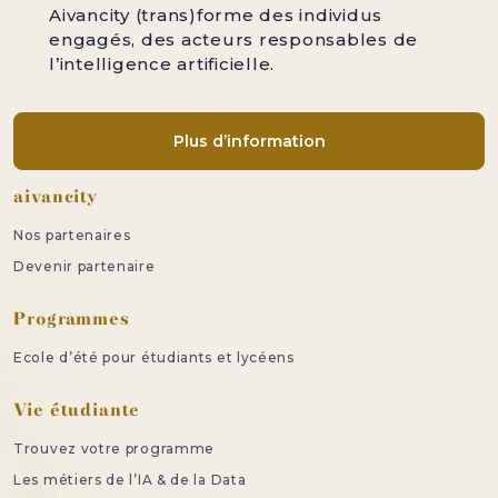
Aivancity (trans)forme des individus
engagés, des acteurs responsables de
l’intelligence artificielle.
Plus d’information
Pied de page
aivancity
Nos partenaires
Devenir partenaire
Programmes
Ecole d’été pour étudiants et lycéens
Vie étudiante
Trouvez votre programme
Les métiers de l’IA & de la Data