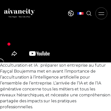
Aller au contenu principal
Select your langua
Acculturation et IA : préparer son entreprise au futur
Fayçal Boujemma met en avant l’importance de
l’acculturation à l’intelligence artificielle pour
l’ensemble de l’entreprise. L’arrivée de l’IA et de l’IA
générative concerne tous les métiers et tous les
niveaux hiérarchiques, et nécessite une compréhension
partagée des impacts sur les pratiques
professionnelles.