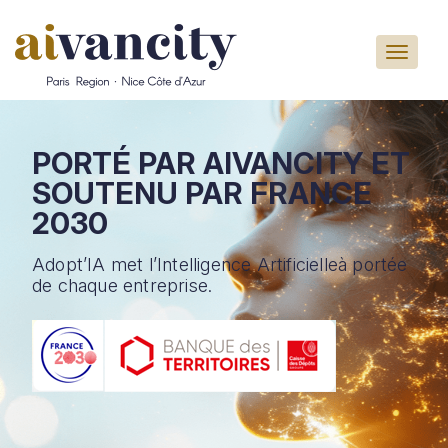
Aller au contenu principal
PORTÉ PAR AIVANCITY
ET
SOUTENU PAR
FRANCE
2030
Adopt’IA met l’Intelligence Artificielle
à portée
de chaque entreprise.