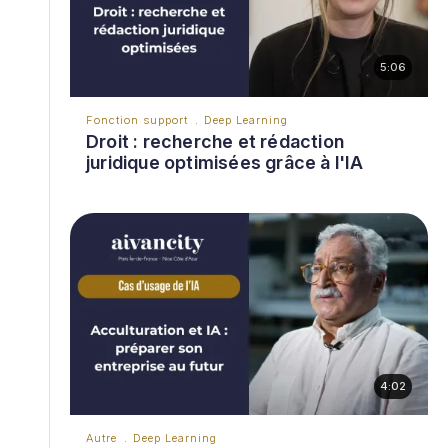
5:06
Fonction support
Deep Learning
Droit : recherche et rédaction
juridique optimisées grâce à l'IA
4:02
Autre
Deep Learning