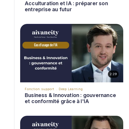
Acculturation et IA : préparer son
entreprise au futur
2:29
Fonction support
Deep Learning
Business & Innovation : gouvernance
et conformité grâce à l'IA