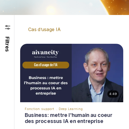
Cas d’usage IA
Pagination
Filtres
4:49
Fonction support
Deep Learning
Business: mettre l'humain au coeur
des processus IA en entreprise