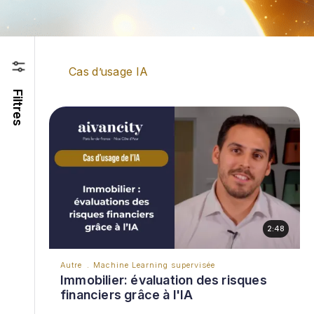
Cas d’usage IA
Pagination
Filtres
2:48
Autre
Machine Learning supervisée
Immobilier: évaluation des risques
financiers grâce à l'IA