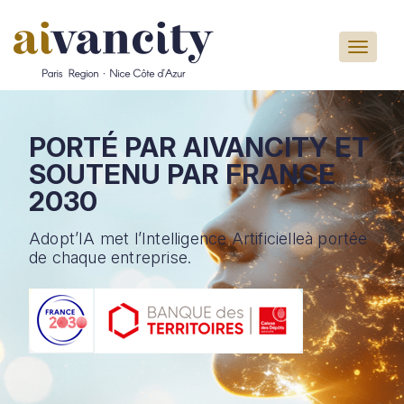
Aller au contenu principal
PORTÉ PAR AIVANCITY
ET
SOUTENU PAR
FRANCE
2030
Adopt’IA met l’Intelligence Artificielle
à portée
de chaque entreprise.