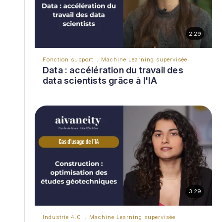
2:29
Fonction support
Machine Learning supervisée
Data : accélération du travail des
data scientists grâce à l'IA
3:29
Industrie 4.0
Machine Learning supervisée