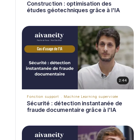
Construction : optimisation des
études géotechniques grâce à l'IA
2:44
Fonction support
Machine Learning supervisée
Sécurité : détection instantanée de
fraude documentaire grâce à l'IA