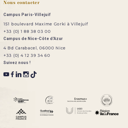
Nous contacter
Campus Paris-Villejuif
151 boulevard Maxime Gorki à Villejuif
+33 (0) 1 88 38 03 00
Campus de Nice-Côte d'Azur
4 Bd Carabacel, 06000 Nice
+33 (0) 4 12 39 34 60
Suivez nous !