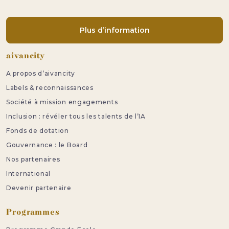
Plus d’information
Pied de page
aivancity
A propos d’aivancity
Labels & reconnaissances
Société à mission engagements
Inclusion : révéler tous les talents de l’IA
Fonds de dotation
Gouvernance : le Board
Nos partenaires
International
Devenir partenaire
Programmes