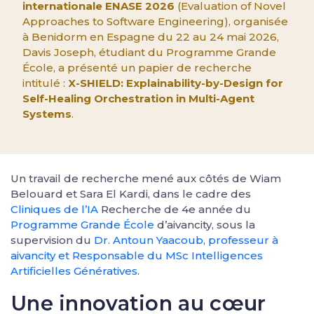
internationale ENASE 2026
(Evaluation of Novel
Approaches to Software Engineering), organisée
à Benidorm en Espagne du 22 au 24 mai 2026,
Davis Joseph, étudiant du Programme Grande
École, a présenté un papier de recherche
intitulé :
X-SHIELD: Explainability-by-Design for
Self-Healing Orchestration in Multi-Agent
Systems
.
Un travail de recherche mené aux côtés de Wiam
Belouard et Sara El Kardi, dans le cadre des
Cliniques de l’IA
Recherche de 4e année du
Programme Grande École
d’aivancity, sous la
supervision du
Dr. Antoun Yaacoub, professeur à
aivancity et Responsable du MSc Intelligences
Artificielles Génératives
.
Une innovation au cœur