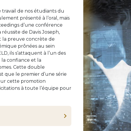
 travail de nos étudiants du
ment présenté à l’oral, mais
oceedings d’une conférence
 réussite de Davis Joseph,
t la preuve concrète de
démique prônées au sein
D, ils s’attaquent à l’un des
 la confiance et la
omes. Cette double
est que le premier d’une série
our cette promotion
citations à toute l’équipe pour