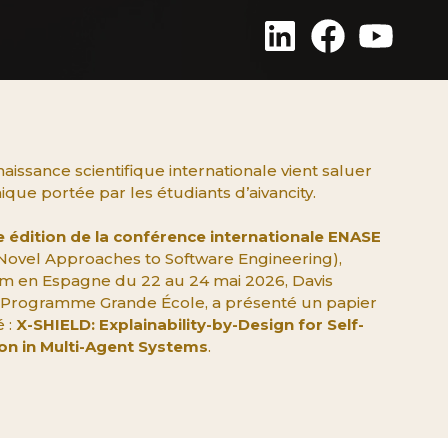
issance scientifique internationale vient saluer
que portée par les étudiants d’aivancity.
e édition de la conférence internationale ENASE
 Novel Approaches to Software Engineering),
m en Espagne du 22 au 24 mai 2026, Davis
 Programme Grande École, a présenté un papier
é :
X-SHIELD: Explainability-by-Design for Self-
on in Multi-Agent Systems
.