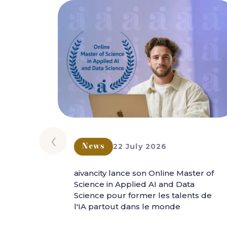
‹
22 July 2026
News
aivancity lance son Online Master of
Science in Applied AI and Data
Science pour former les talents de
l'IA partout dans le monde