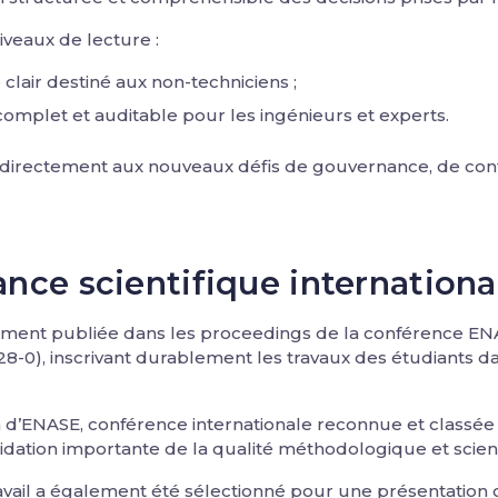
veaux de lecture :
air destiné aux non-techniciens ;
complet et auditable pour les ingénieurs et experts.
irectement aux nouveaux défis de gouvernance, de confia
nce scientifique internationa
llement publiée dans les proceedings de la conférence E
-0), inscrivant durablement les travaux des étudiants dans
n d’ENASE, conférence internationale reconnue et classée 
lidation importante de la qualité méthodologique et scient
ravail a également été sélectionné pour une présentation o