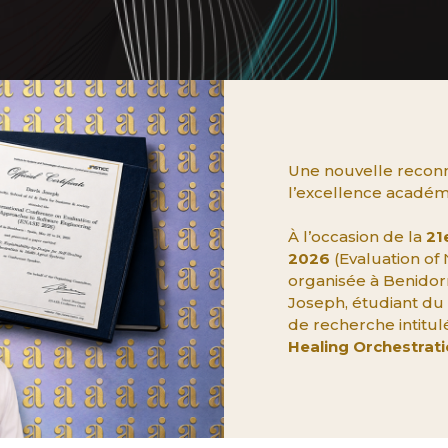
Une nouvelle reconna
l’excellence académi
À l’occasion de la
21
2026
(Evaluation of
organisée à Benidor
Joseph, étudiant du
de recherche intitul
Healing Orchestrati