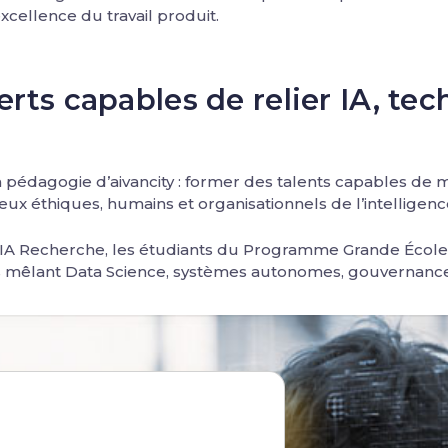
xcellence du travail produit.
rts capables de relier IA, tec
a pédagogie d’aivancity : former des talents capables de m
eux éthiques, humains et organisationnels de l’intelligence 
 l’IA Recherche, les étudiants du Programme Grande École 
mêlant Data Science, systèmes autonomes, gouvernance de