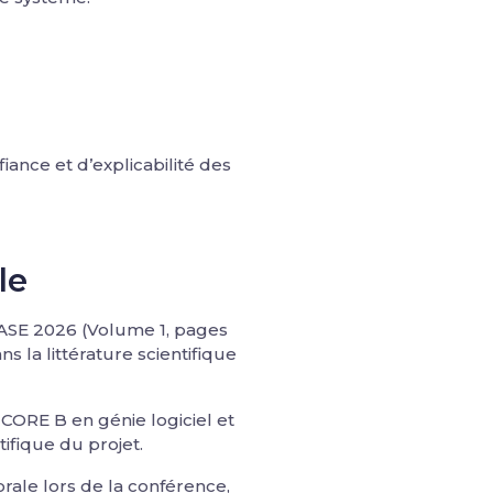
nce et d’explicabilité des
le
NASE 2026 (Volume 1, pages
 la littérature scientifique
CORE B en génie logiciel et
ifique du projet.
rale lors de la conférence,