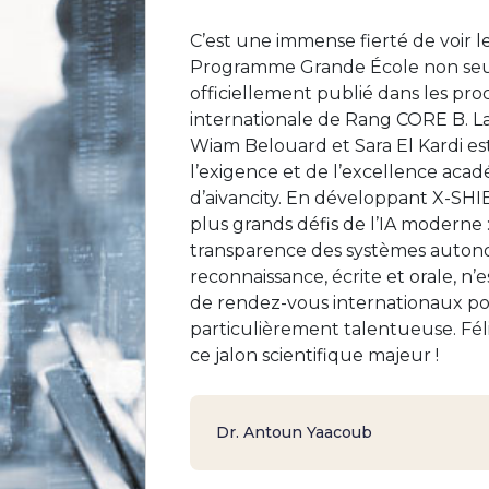
C’est une immense fierté de voir le
Programme Grande École non seule
officiellement publié dans les pr
internationale de Rang CORE B. La
Wiam Belouard et Sara El Kardi es
l’exigence et de l’excellence aca
d’aivancity. En développant X-SHIEL
plus grands défis de l’IA moderne :
transparence des systèmes auton
reconnaissance, écrite et orale, n’
de rendez-vous internationaux p
particulièrement talentueuse. Féli
ce jalon scientifique majeur !
Dr. Antoun Yaacoub