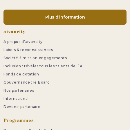
Plus d’information
Pied de page
aivancity
A propos d’aivancity
Labels & reconnaissances
Société à mission engagements
Inclusion : révéler tous les talents de l’IA
Fonds de dotation
Gouvernance : le Board
Nos partenaires
International
Devenir partenaire
Programmes