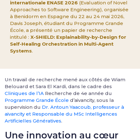
internationale ENASE 2026
(Evaluation of Novel
Approaches to Software Engineering), organisée
à Benidorm en Espagne du 22 au 24 mai 2026,
Davis Joseph, étudiant du Programme Grande
École, a présenté un papier de recherche
intitulé :
X-SHIELD: Explainability-by-Design for
Self-Healing Orchestration in Multi-Agent
Systems
.
Un travail de recherche mené aux côtés de Wiam
Belouard et Sara El Kardi, dans le cadre des
Cliniques de l’IA
Recherche de 4e année du
Programme Grande École
d’aivancity, sous la
supervision du
Dr. Antoun Yaacoub, professeur à
aivancity et Responsable du MSc Intelligences
Artificielles Génératives
.
Une innovation au cœur