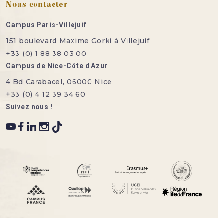
Nous contacter
Campus Paris-Villejuif
151 boulevard Maxime Gorki à Villejuif
+33 (0) 1 88 38 03 00
Campus de Nice-Côte d'Azur
4 Bd Carabacel, 06000 Nice
+33 (0) 4 12 39 34 60
Suivez nous !