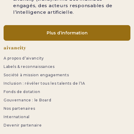
engagés, des acteurs responsables de
l’intelligence artificielle.
Plus d’information
Pied de page
aivancity
A propos d’aivancity
Labels & reconnaissances
Société à mission engagements
Inclusion : révéler tous les talents de l’IA
Fonds de dotation
Gouvernance : le Board
Nos partenaires
International
Devenir partenaire