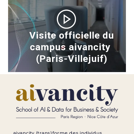
Visite officielle du
campus aivancity
(Paris-Villejuif)
aivancity (trans)forme des individus