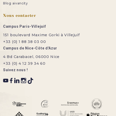
Blog aivancity
Nous contacter
Campus Paris-Villejuif
151 boulevard Maxime Gorki à Villejuif
+33 (0) 1 88 38 03 00
Campus de Nice-Côte d'Azur
4 Bd Carabacel, 06000 Nice
+33 (0) 4 12 39 34 60
Suivez nous !